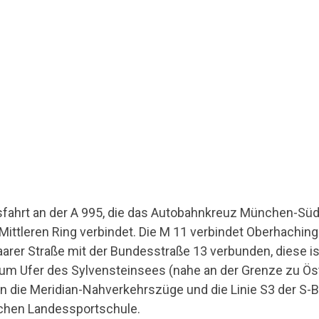
fahrt an der A 995, die das Autobahnkreuz München-Süd 
ittleren Ring verbindet. Die M 11 verbindet Oberhachin
rer Straße mit der Bundesstraße 13 verbunden, diese is
um Ufer des Sylvensteinsees (nahe an der Grenze zu Ös
die Meridian-Nahverkehrszüge und die Linie S3 der S-B
ischen Landessportschule.