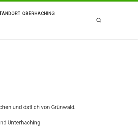
TANDORT OBERHACHING
Search
chen und östlich von Grünwald.
und Unterhaching.