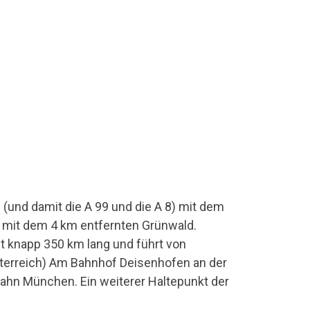
(und damit die A 99 und die A 8) mit dem
g mit dem 4 km entfernten Grünwald.
t knapp 350 km lang und führt von
terreich) Am Bahnhof Deisenhofen an der
ahn München. Ein weiterer Haltepunkt der