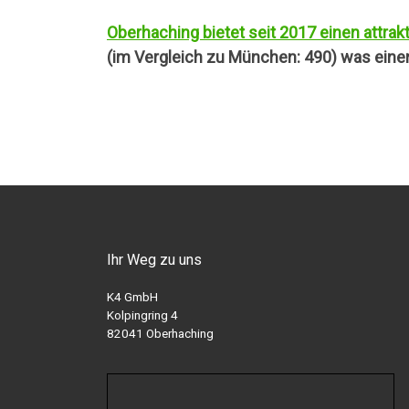
Oberhaching bietet seit 2017 einen attr
(im Vergleich zu München: 490) was ein
Ihr Weg zu uns
K4 GmbH
Kolpingring 4
82041 Oberhaching