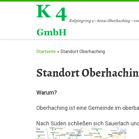
Zum Inhalt springen
Kolpingring 4 – 82041 Oberhaching – co
Startseite
»
Standort Oberhaching
Standort Oberhachi
Warum?
Oberhaching ist eine Gemeinde im oberba
Nach Süden schließen sich Sauerlach und