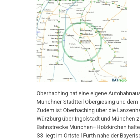
Oberhaching hat eine eigene Autobahnaus
Münchner Stadtteil Obergiesing und dem M
Zudem ist Oberhaching über die Lanzenhaa
Würzburg über Ingolstadt und München z
Bahnstrecke München–Holzkirchen halten 
S3 liegt im Ortsteil Furth nahe der Bayer