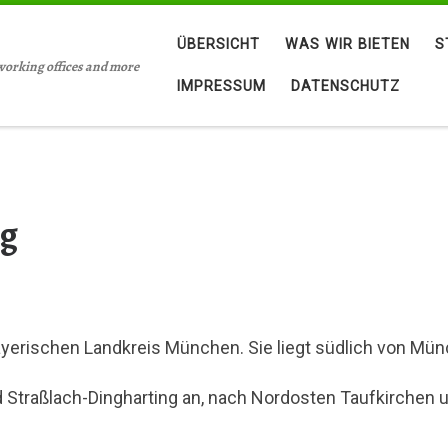
ÜBERSICHT
WAS WIR BIETEN
S
working offices and more
IMPRESSUM
DATENSCHUTZ
ng
yerischen Landkreis München. Sie liegt südlich von Mün
 Straßlach-Dingharting an, nach Nordosten Taufkirchen 